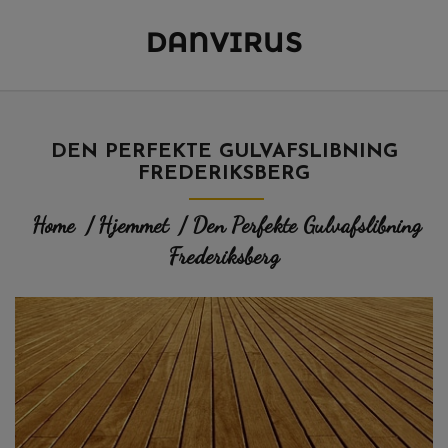
DANVIRUS
DEN PERFEKTE GULVAFSLIBNING
FREDERIKSBERG
Home
/
Hjemmet
/ Den Perfekte Gulvafslibning
Frederiksberg