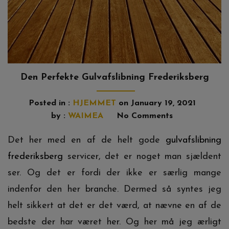
Den Perfekte Gulvafslibning Frederiksberg
Posted in :
HJEMMET
on
January 19, 2021
by :
WAIMEA
No Comments
Det her med en af de helt gode
gulvafslibning
frederiksberg
servicer, det er noget man sjældent
ser. Og det er fordi der ikke er særlig mange
indenfor den her branche. Dermed så syntes jeg
helt sikkert at det er det værd, at nævne en af de
bedste der har været her. Og her må jeg ærligt