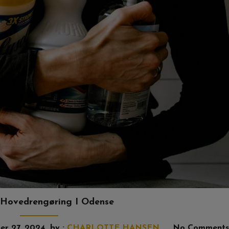
 Hovedrengøring I Odense
er 27, 2024
by :
CHARLOTTE HANSEN
No Comments