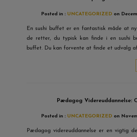
Posted in :
UNCATEGORIZED
on
Decemb
En sushi buffet er en fantastisk måde at ny
de retter, du typisk kan finde i en sushi b
buffet. Du kan forvente at finde et udvalg af 
Pædagog Videreuddannelse: O
Posted in :
UNCATEGORIZED
on
Novem
Pædagog videreuddannelse er en vigtig del