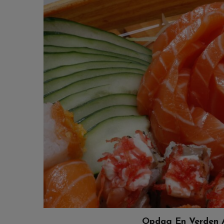
Opdag En Verden A