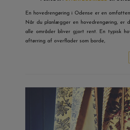
En hovedrengøring i Odense er en omfattend
Når du planlægger en hovedrengøring, er de
alle områder bliver gjort rent. En typisk h
aftørring af overflader som borde,