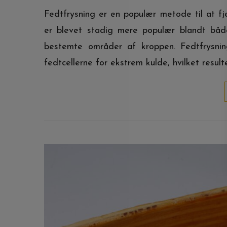
Fedtfrysning er en populær metode til at fj
er blevet stadig mere populær blandt bå
bestemte områder af kroppen. Fedtfrysnin
fedtcellerne for ekstrem kulde, hvilket result