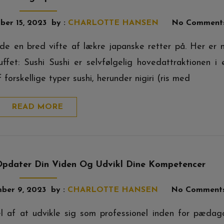
er 15, 2023
by :
CHARLOTTE HANSEN
No Comment
de en bred vifte af lækre japanske retter på. Her er 
uffet: Sushi Sushi er selvfølgelig hovedattraktionen i 
forskellige typer sushi, herunder nigiri (ris med
READ MORE
pdater Din Viden Og Udvikl Dine Kompetencer
ber 9, 2023
by :
CHARLOTTE HANSEN
No Comment
 af at udvikle sig som professionel inden for pædag