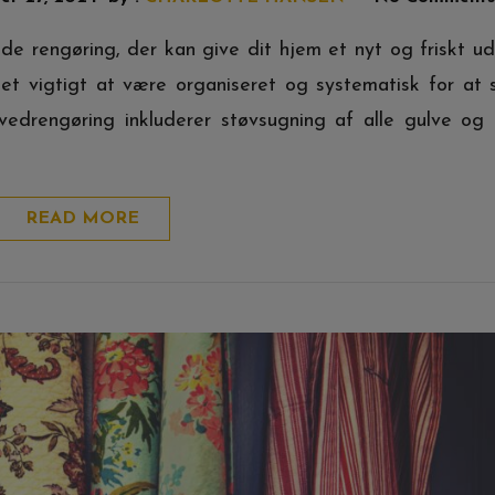
e rengøring, der kan give dit hjem et nyt og friskt u
t vigtigt at være organiseret og systematisk for at s
ovedrengøring inkluderer støvsugning af alle gulve og
READ MORE