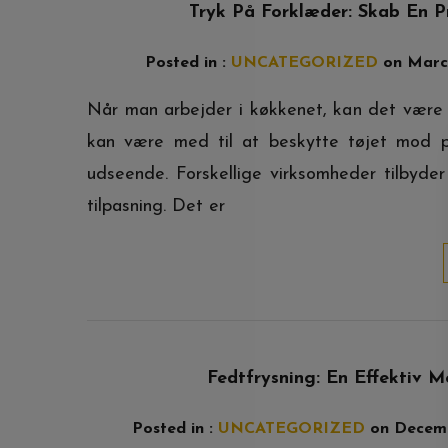
Tryk På Forklæder: Skab En P
Posted in :
UNCATEGORIZED
on
Marc
Når man arbejder i køkkenet, kan det være 
kan være med til at beskytte tøjet mod pl
udseende. Forskellige virksomheder tilbyde
tilpasning. Det er
Fedtfrysning: En Effektiv 
Posted in :
UNCATEGORIZED
on
Decemb