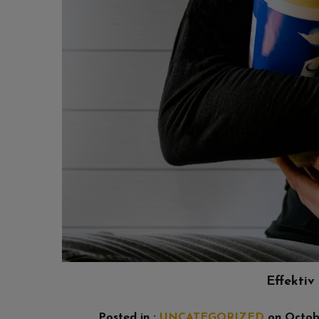
Effektiv
Posted in :
UNCATEGORIZED
on
Octob