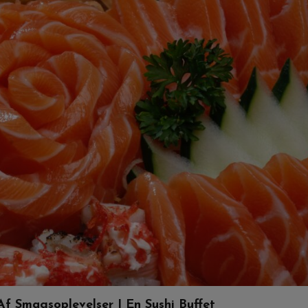
f Smagsoplevelser I En Sushi Buffet