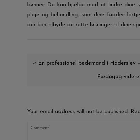
bønner. De kan hjælpe med at lindre dine 
pleje og behandling, som dine fødder fortje
der kan tilbyde de rette løsninger til dine sp
«
En professionel bedemand i Haderslev – 
Pædagog videreu
Your email address will not be published.
Requ