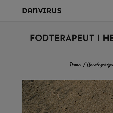
DANVIRUS
FODTERAPEUT I H
Home
/
Uncategorize