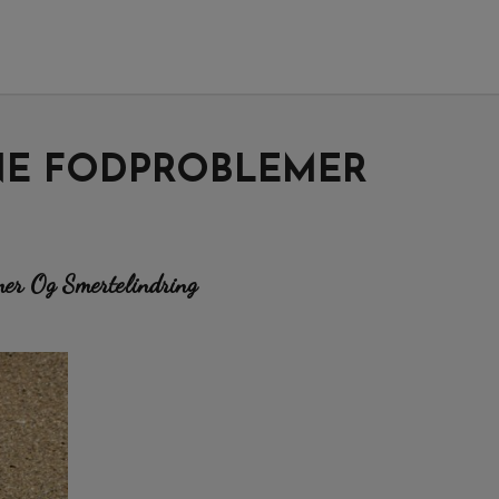
INE FODPROBLEMER
mer Og Smertelindring