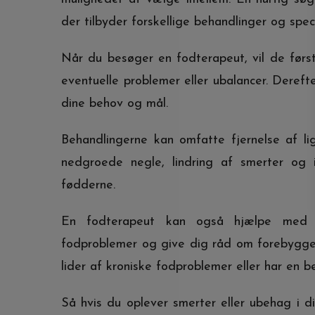
der tilbyder forskellige behandlinger og speci
Når du besøger en fodterapeut, vil de først
eventuelle problemer eller ubalancer. Derefte
dine behov og mål.
Behandlingerne kan omfatte fjernelse af li
nedgroede negle, lindring af smerter og 
fødderne.
En fodterapeut kan også hjælpe med at 
fodproblemer og give dig råd om forebyggels
lider af kroniske fodproblemer eller har en b
Så hvis du oplever smerter eller ubehag i 